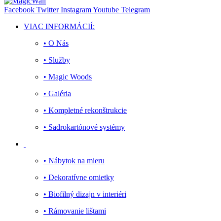
Facebook
Twitter
Instagram
Youtube
Telegram
VIAC INFORMÁCIÍ:
• O Nás
• Služby
• Magic Woods
• Galéria
• Kompletné rekonštrukcie
• Sadrokartónové systémy
• Nábytok na mieru
• Dekoratívne omietky
• Biofilný dizajn v interiéri
• Rámovanie lištami