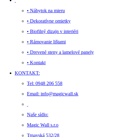
• Nábytok na mieru
• Dekoratívne omietky
• Biofilný dizajn v interiéri
• Rámovanie lištami
• Drevené steny a lamelové panely
• Kontakt
KONTAKT:
Tel: 0948 206 558
Email: info@magicwall.sk
Naše sídlo:
Magic Wall s.r.o
Trnavská 532/28