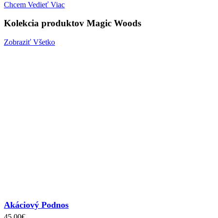
Chcem Vedieť Viac
Kolekcia produktov
Magic Woods
Zobraziť Všetko
Akáciový Podnos
45.00
€