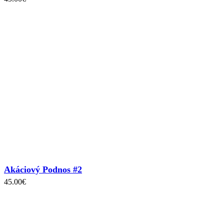
Akáciový Podnos #2
45.00
€