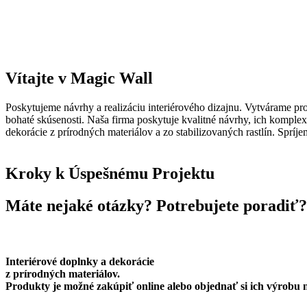
Vítajte v Magic Wall
Poskytujeme návrhy a realizáciu interiérového dizajnu. Vytvárame p
bohaté skúsenosti. Naša firma poskytuje kvalitné návrhy, ich komple
dekorácie z prírodných materiálov a zo stabilizovaných rastlín. Spríj
Kroky k Úspešnému Projektu
Máte nejaké otázky? Potrebujete poradiť
Interiérové doplnky a dekorácie
z prírodných materiálov.
Produkty je možné zakúpiť online alebo objednať si ich výrobu 