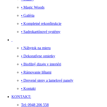
• Magic Woods
• Galéria
• Kompletné rekonštrukcie
• Sadrokartónové systémy
• Nábytok na mieru
• Dekoratívne omietky
• Biofilný dizajn v interiéri
• Rámovanie lištami
• Drevené steny a lamelové panely
• Kontakt
KONTAKT:
Tel: 0948 206 558