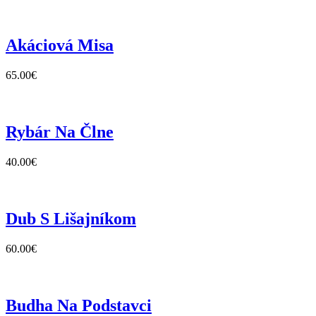
Akáciová Misa
65.00
€
Rybár Na Člne
40.00
€
Dub S Lišajníkom
60.00
€
Budha Na Podstavci