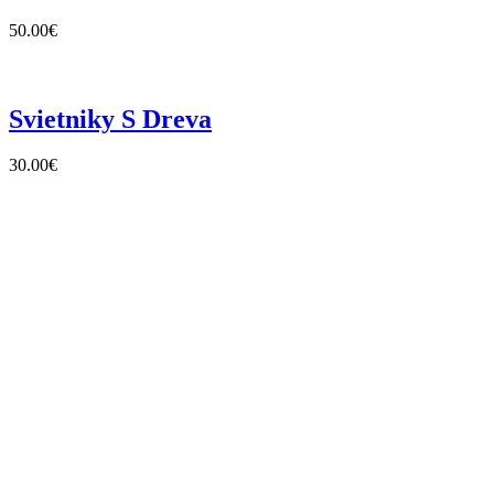
50.00
€
Svietniky S Dreva
30.00
€