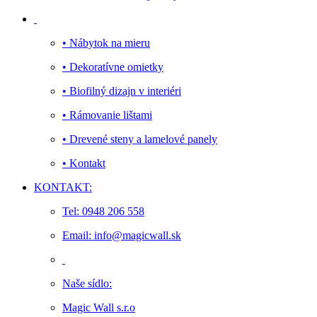
• Nábytok na mieru
• Dekoratívne omietky
• Biofilný dizajn v interiéri
• Rámovanie lištami
• Drevené steny a lamelové panely
• Kontakt
KONTAKT:
Tel: 0948 206 558
Email: info@magicwall.sk
Naše sídlo:
Magic Wall s.r.o