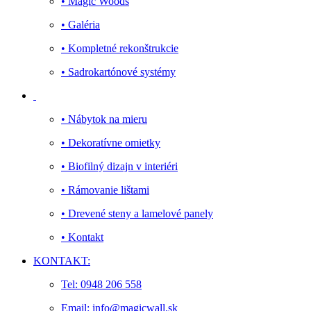
• Magic Woods
• Galéria
• Kompletné rekonštrukcie
• Sadrokartónové systémy
• Nábytok na mieru
• Dekoratívne omietky
• Biofilný dizajn v interiéri
• Rámovanie lištami
• Drevené steny a lamelové panely
• Kontakt
KONTAKT:
Tel: 0948 206 558
Email: info@magicwall.sk