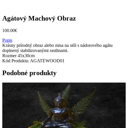
Agátový Machový Obraz
100.00
€
Popis
Krásny prírodný obraz alebo misa na stôl s nádorového agátu
doplnený stabilizovanými rastlinami.
Rozmer 45x30cm
Kód Produktu:
AGATEWOOD01
Podobné produkty