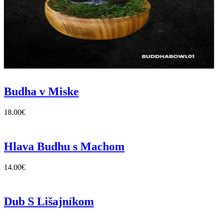
Budha v Miske
18.00
€
Hlava Budhu s Machom
14.00
€
Dub S Lišajníkom