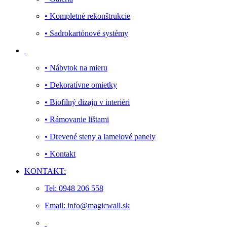
• Kompletné rekonštrukcie
• Sadrokartónové systémy
• Nábytok na mieru
• Dekoratívne omietky
• Biofilný dizajn v interiéri
• Rámovanie lištami
• Drevené steny a lamelové panely
• Kontakt
KONTAKT:
Tel: 0948 206 558
Email: info@magicwall.sk